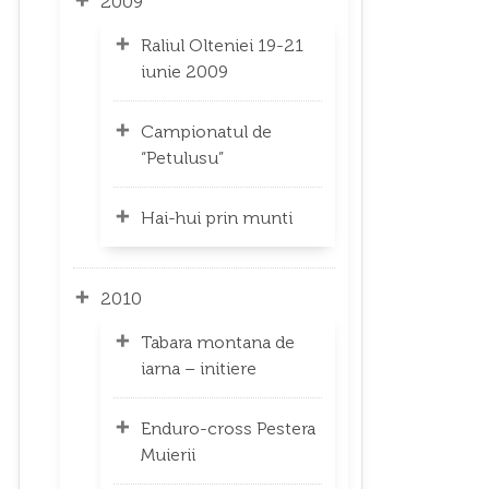
2009
Raliul Olteniei 19-21
iunie 2009
Campionatul de
“Petulusu”
Hai-hui prin munti
2010
Tabara montana de
iarna – initiere
Enduro-cross Pestera
Muierii