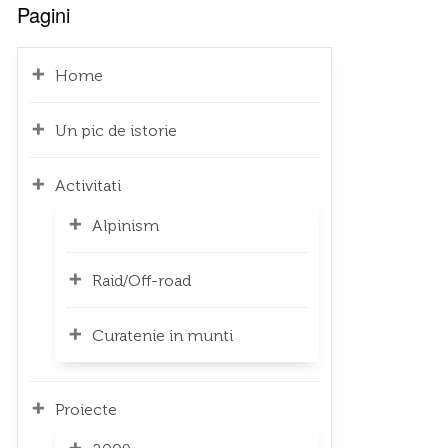
Pagini
Home
Un pic de istorie
Activitati
Alpinism
Raid/Off-road
Curatenie in munti
Proiecte