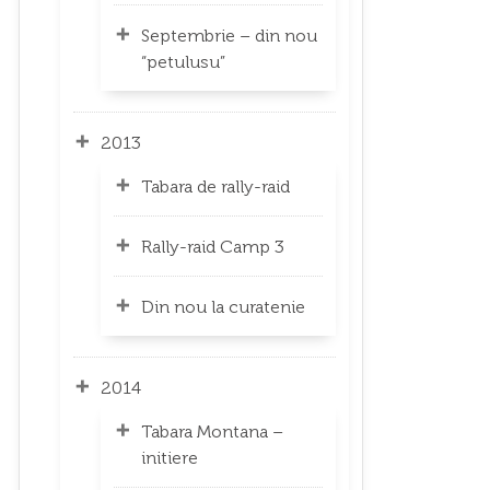
Septembrie – din nou
“petulusu”
2013
Tabara de rally-raid
Rally-raid Camp 3
Din nou la curatenie
2014
Tabara Montana –
initiere