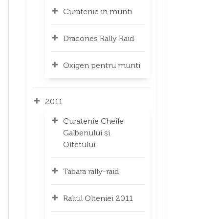
Curatenie in munti
Dracones Rally Raid
Oxigen pentru munti
2011
Curatenie Cheile
Galbenului si
Oltetului
Tabara rally-raid
Raliul Olteniei 2011