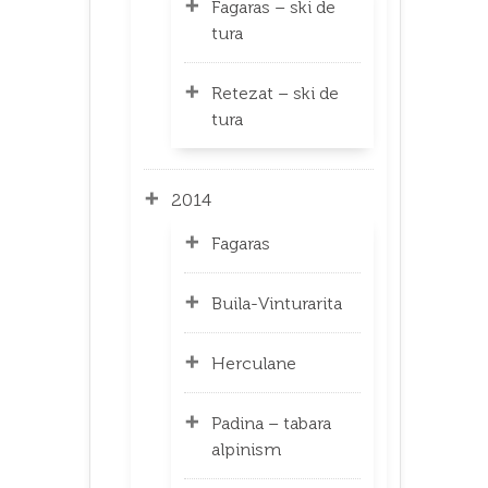
Fagaras – ski de
tura
Retezat – ski de
tura
2014
Fagaras
Buila-Vinturarita
Herculane
Padina – tabara
alpinism