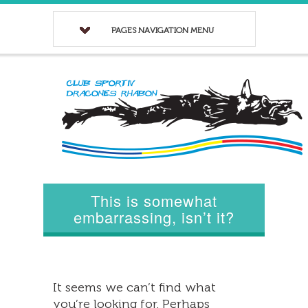
PAGES NAVIGATION MENU
This is somewhat
embarrassing, isn’t it?
It seems we can’t find what
you’re looking for. Perhaps