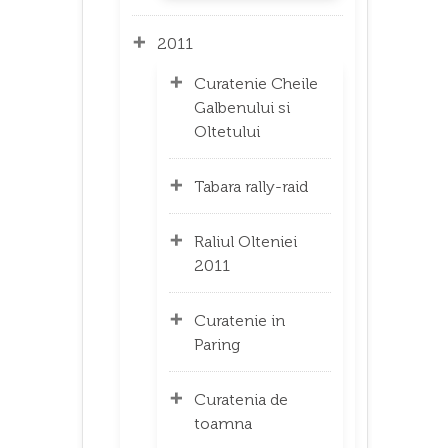
2011
Curatenie Cheile
Galbenului si
Oltetului
Tabara rally-raid
Raliul Olteniei
2011
Curatenie in
Paring
Curatenia de
toamna