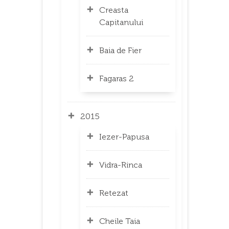
Creasta
Capitanului
Baia de Fier
Fagaras 2
2015
Iezer-Papusa
Vidra-Rinca
Retezat
Cheile Taia