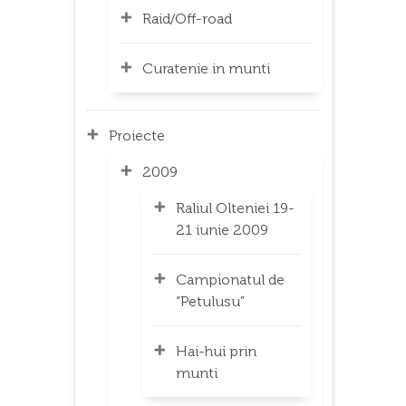
Raid/Off-road
Curatenie in munti
Proiecte
2009
Raliul Olteniei 19-
21 iunie 2009
Campionatul de
“Petulusu”
Hai-hui prin
munti