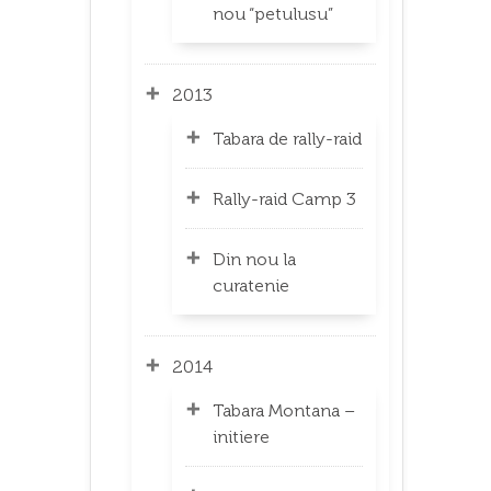
nou “petulusu”
2013
Tabara de rally-raid
Rally-raid Camp 3
Din nou la
curatenie
2014
Tabara Montana –
initiere