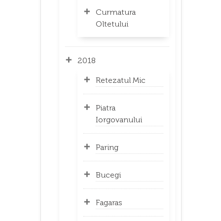
Curmatura
Oltetului
2018
Retezatul Mic
Piatra
Iorgovanului
Paring
Bucegi
Fagaras