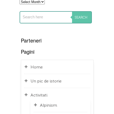
Archives
Parteneri
Pagini
Home
Un pic de istorie
Activitati
Alpinism