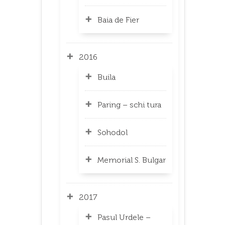
Baia de Fier
2016
Buila
Paring – schi tura
Sohodol
Memorial S. Bulgar
2017
Pasul Urdele –