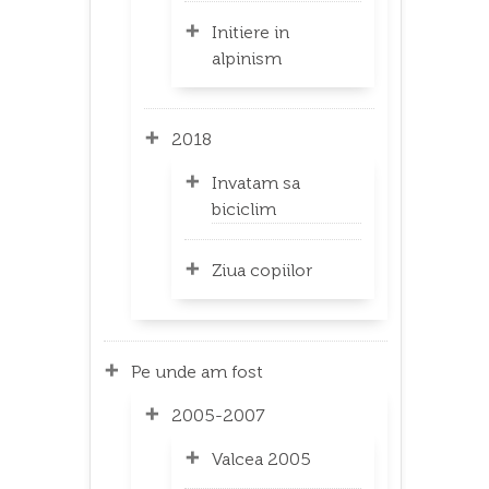
Initiere in
alpinism
2018
Invatam sa
biciclim
Ziua copiilor
Pe unde am fost
2005-2007
Valcea 2005