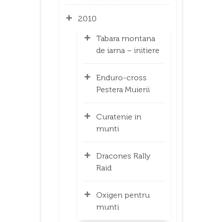
2010
Tabara montana
de iarna – initiere
Enduro-cross
Pestera Muierii
Curatenie in
munti
Dracones Rally
Raid
Oxigen pentru
munti