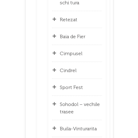
schi tura
Retezat
Baia de Fier
Cimpusel
Cindrel
Sport Fest
Sohodol – vechile
trasee
Buila-Vinturarita