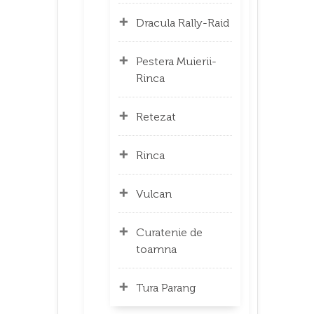
Dracula Rally-Raid
Pestera Muierii-
Rinca
Retezat
Rinca
Vulcan
Curatenie de
toamna
Tura Parang