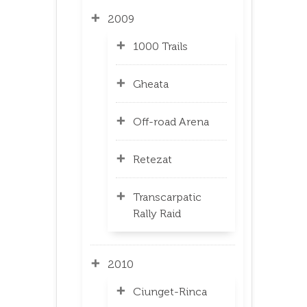
2009
1000 Trails
Gheata
Off-road Arena
Retezat
Transcarpatic
Rally Raid
2010
Ciunget-Rinca