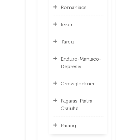
Romaniacs
Iezer
Tarcu
Enduro-Maniaco-
Depresiv
Grossglockner
Fagaras-Piatra
Craiului
Parang