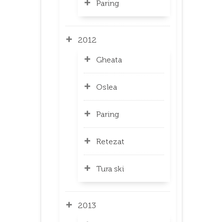
Paring
2012
Gheata
Oslea
Paring
Retezat
Tura ski
2013