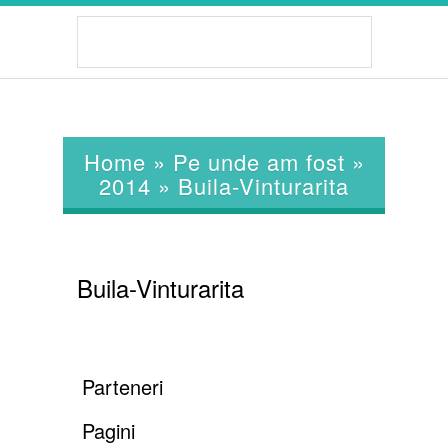
PAGES NAVIGATION MENU
Home
»
Pe unde am fost
»
2014
»
Buila-Vinturarita
Buila-Vinturarita
Parteneri
Pagini