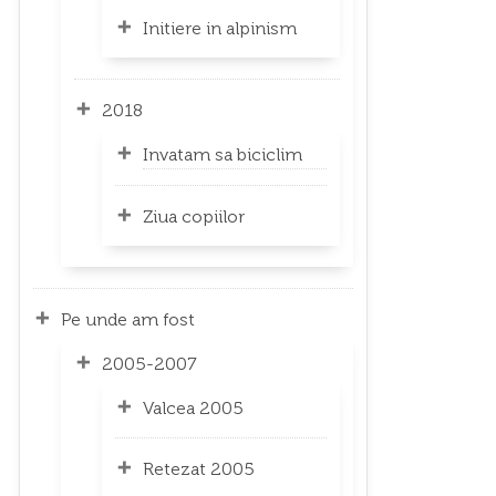
Initiere in alpinism
2018
Invatam sa biciclim
Ziua copiilor
Pe unde am fost
2005-2007
Valcea 2005
Retezat 2005