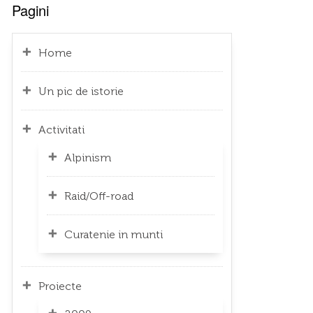
Pagini
Home
Un pic de istorie
Activitati
Alpinism
Raid/Off-road
Curatenie in munti
Proiecte