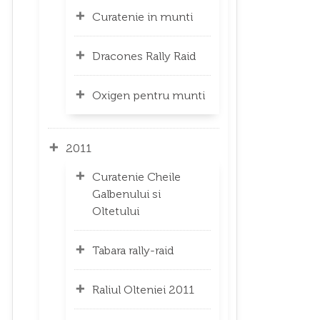
Curatenie in munti
Dracones Rally Raid
Oxigen pentru munti
2011
Curatenie Cheile
Galbenului si
Oltetului
Tabara rally-raid
Raliul Olteniei 2011