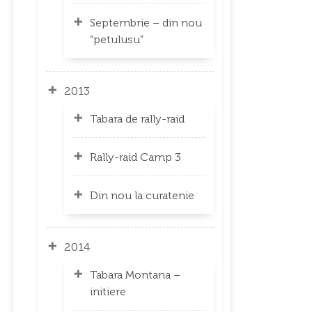
Septembrie – din nou
“petulusu”
2013
Tabara de rally-raid
Rally-raid Camp 3
Din nou la curatenie
2014
Tabara Montana –
initiere