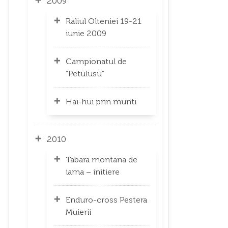
2009
Raliul Olteniei 19-21
iunie 2009
Campionatul de
“Petulusu”
Hai-hui prin munti
2010
Tabara montana de
iarna – initiere
Enduro-cross Pestera
Muierii