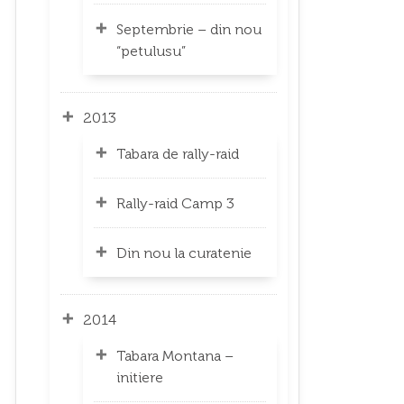
Septembrie – din nou
“petulusu”
2013
Tabara de rally-raid
Rally-raid Camp 3
Din nou la curatenie
2014
Tabara Montana –
initiere