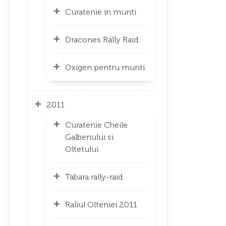
Curatenie in munti
Dracones Rally Raid
Oxigen pentru munti
2011
Curatenie Cheile
Galbenului si
Oltetului
Tabara rally-raid
Raliul Olteniei 2011