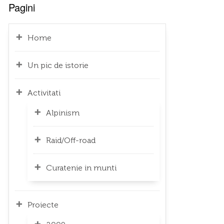
Pagini
Home
Un pic de istorie
Activitati
Alpinism
Raid/Off-road
Curatenie in munti
Proiecte