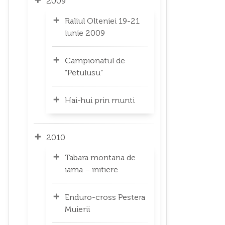
2009
Raliul Olteniei 19-21
iunie 2009
Campionatul de
“Petulusu”
Hai-hui prin munti
2010
Tabara montana de
iarna – initiere
Enduro-cross Pestera
Muierii