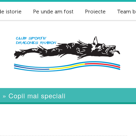
e istorie
Pe unde am fost
Proiecte
Team b
5
»
Copii mai speciali