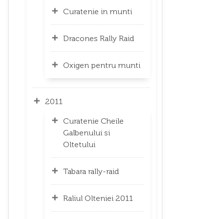
Curatenie in munti
Dracones Rally Raid
Oxigen pentru munti
2011
Curatenie Cheile
Galbenului si
Oltetului
Tabara rally-raid
Raliul Olteniei 2011