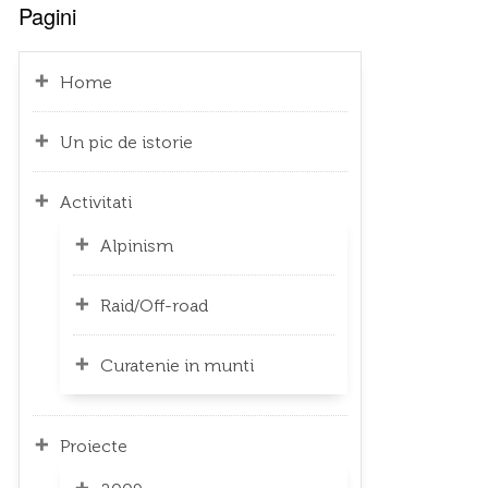
Pagini
Home
Un pic de istorie
Activitati
Alpinism
Raid/Off-road
Curatenie in munti
Proiecte