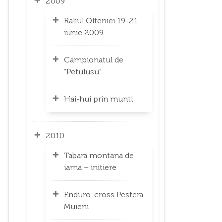
2009
Raliul Olteniei 19-21
iunie 2009
Campionatul de
“Petulusu”
Hai-hui prin munti
2010
Tabara montana de
iarna – initiere
Enduro-cross Pestera
Muierii