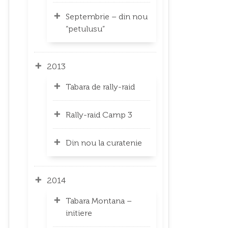
Septembrie – din nou
“petulusu”
2013
Tabara de rally-raid
Rally-raid Camp 3
Din nou la curatenie
2014
Tabara Montana –
initiere