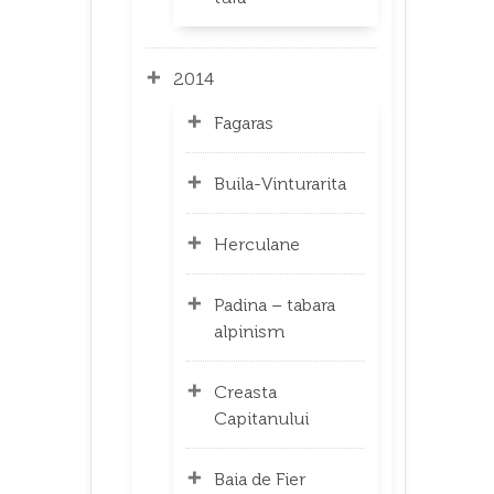
2014
Fagaras
Buila-Vinturarita
Herculane
Padina – tabara
alpinism
Creasta
Capitanului
Baia de Fier