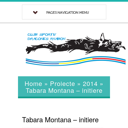
PAGES NAVIGATION MENU
Home
»
Proiecte
»
2014
»
Tabara Montana – initiere
Tabara Montana – initiere