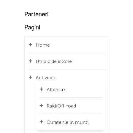
Parteneri
Pagini
Home
Un pic de istorie
Activitati
Alpinism
Raid/Off-road
Curatenie in munti