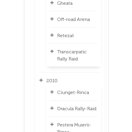
Gheata
Off-road Arena
Retezat
Transcarpatic
Rally Raid
2010
Ciunget-Rinca
Dracula Rally-Raid
Pestera Muierii-
Rinca