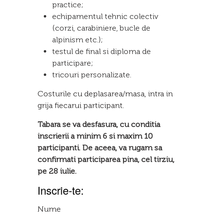
practice;
echipamentul tehnic colectiv
(corzi, carabiniere, bucle de
alpinism etc.);
testul de final si diploma de
participare;
tricouri personalizate.
Costurile cu deplasarea/masa, intra in
grija fiecarui participant.
Tabara se va desfasura, cu conditia
inscrierii a minim 6 si maxim 10
participanti. De aceea, va rugam sa
confirmati participarea pina, cel tirziu,
pe 28 iulie.
Inscrie-te:
Nume