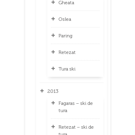
Gheata
Oslea
Paring
Retezat
Tura ski
2013
Fagaras – ski de
tura
Retezat – ski de
tura