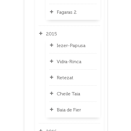
Fagaras 2
2015
Iezer-Papusa
Vidra-Rinca
Retezat
Cheile Taia
Baia de Fier