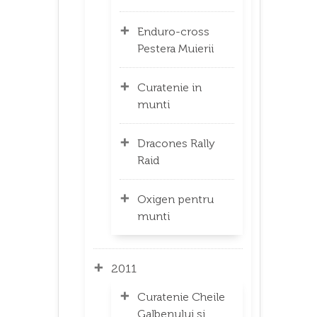
Enduro-cross
Pestera Muierii
Curatenie in
munti
Dracones Rally
Raid
Oxigen pentru
munti
2011
Curatenie Cheile
Galbenului si