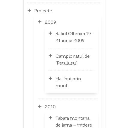
Proiecte
2009
Raliul Olteniei 19-
21 iunie 2009
Campionatul de
“Petulusu”
Hai-hui prin
munti
2010
Tabara montana
de iarna – initiere