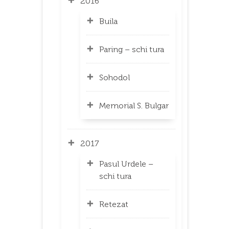
2016
Buila
Paring – schi tura
Sohodol
Memorial S. Bulgar
2017
Pasul Urdele –
schi tura
Retezat