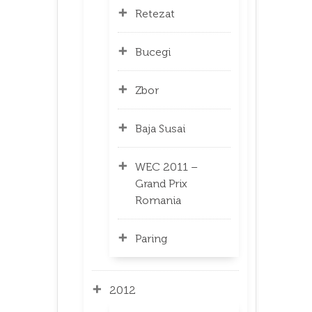
Retezat
Bucegi
Zbor
Baja Susai
WEC 2011 –
Grand Prix
Romania
Paring
2012