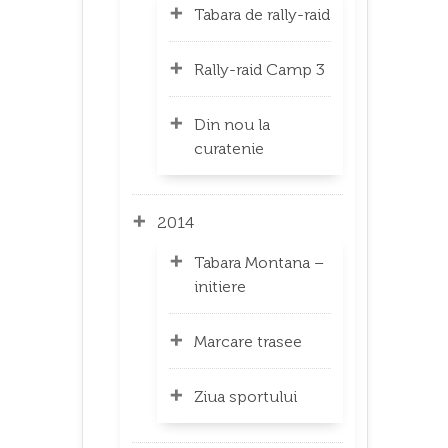
Tabara de rally-raid
Rally-raid Camp 3
Din nou la
curatenie
2014
Tabara Montana –
initiere
Marcare trasee
Ziua sportului