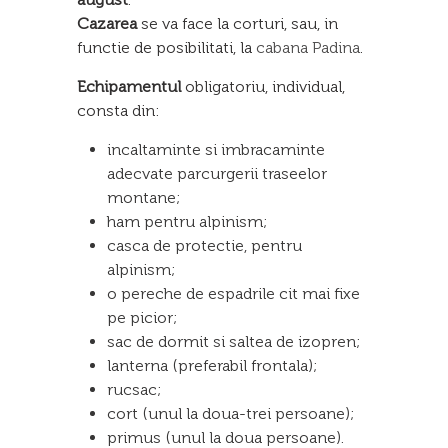
Cazarea
se va face la corturi, sau, in
functie de posibilitati, la
cabana Padina
.
Echipamentul
obligatoriu, individual,
consta din:
incaltaminte si imbracaminte
adecvate parcurgerii traseelor
montane;
ham pentru alpinism;
casca de protectie, pentru
alpinism;
o pereche de espadrile cit mai fixe
pe picior;
sac de dormit si saltea de izopren;
lanterna (preferabil frontala);
rucsac;
cort (unul la doua-trei persoane);
primus (unul la doua persoane).