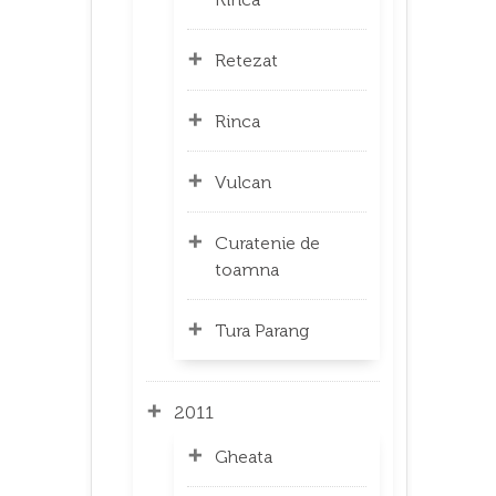
Retezat
Rinca
Vulcan
Curatenie de
toamna
Tura Parang
2011
Gheata