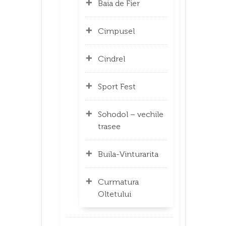
Baia de Fier
Cimpusel
Cindrel
Sport Fest
Sohodol – vechile
trasee
Buila-Vinturarita
Curmatura
Oltetului