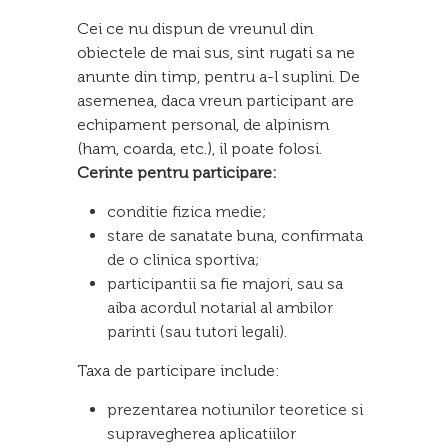
Cei ce nu dispun de vreunul din
obiectele de mai sus, sint rugati sa ne
anunte din timp, pentru a-l suplini. De
asemenea, daca vreun participant are
echipament personal, de alpinism
(ham, coarda, etc.), il poate folosi.
Cerinte pentru participare:
conditie fizica medie;
stare de sanatate buna, confirmata
de o clinica sportiva;
participantii sa fie majori, sau sa
aiba acordul notarial al ambilor
parinti (sau tutori legali).
Taxa de participare include:
prezentarea notiunilor teoretice si
supravegherea aplicatiilor