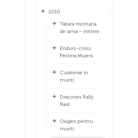
2010
Tabara montana
de iarna – initiere
Enduro-cross
Pestera Muierii
Curatenie in
munti
Dracones Rally
Raid
Oxigen pentru
munti