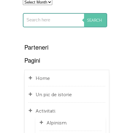
Archives
Parteneri
Pagini
Home
Un pic de istorie
Activitati
Alpinism