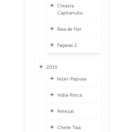
Creasta
Capitanului
Baia de Fier
Fagaras 2
2015
Iezer-Papusa
Vidra-Rinca
Retezat
Cheile Taia