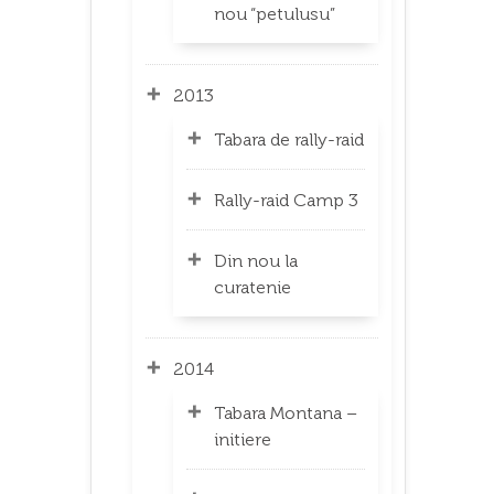
nou “petulusu”
2013
Tabara de rally-raid
Rally-raid Camp 3
Din nou la
curatenie
2014
Tabara Montana –
initiere