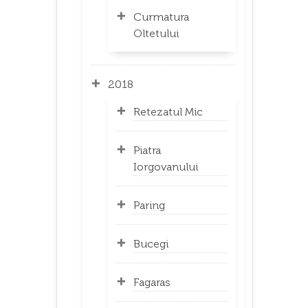
Curmatura
Oltetului
2018
Retezatul Mic
Piatra
Iorgovanului
Paring
Bucegi
Fagaras