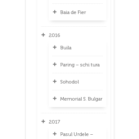
Baia de Fier
2016
Buila
Paring – schi tura
Sohodol
Memorial S. Bulgar
2017
Pasul Urdele –