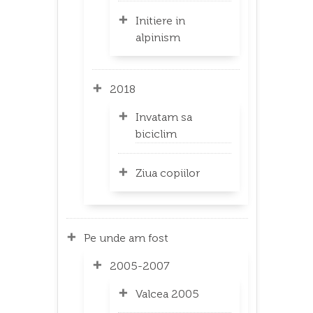
Initiere in
alpinism
2018
Invatam sa
biciclim
Ziua copiilor
Pe unde am fost
2005-2007
Valcea 2005