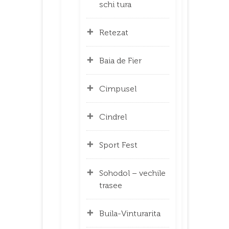
schi tura
Retezat
Baia de Fier
Cimpusel
Cindrel
Sport Fest
Sohodol – vechile
trasee
Buila-Vinturarita