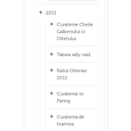
2011
Curatenie Cheile
Galbenului si
Oltetului
Tabara rally-raid
Raliul Olteniei
2011
Curatenie in
Paring
Curatenia de
toamna