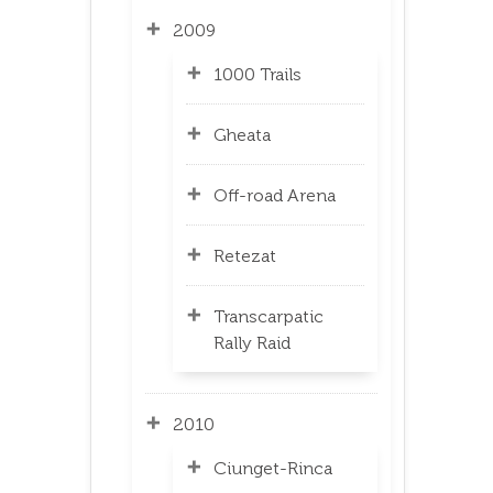
2009
1000 Trails
Gheata
Off-road Arena
Retezat
Transcarpatic
Rally Raid
2010
Ciunget-Rinca