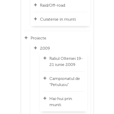
Raid/Off-road
Curatenie in munti
Proiecte
2009
Raliul Olteniei 19-
21 iunie 2009
Campionatul de
“Petulusu”
Hai-hui prin
munti