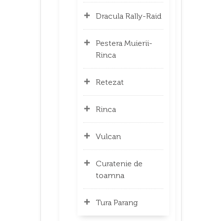
Dracula Rally-Raid
Pestera Muierii-
Rinca
Retezat
Rinca
Vulcan
Curatenie de
toamna
Tura Parang