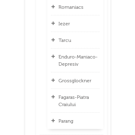
Romaniacs
Iezer
Tarcu
Enduro-Maniaco-
Depresiv
Grossglockner
Fagaras-Piatra
Craiului
Parang