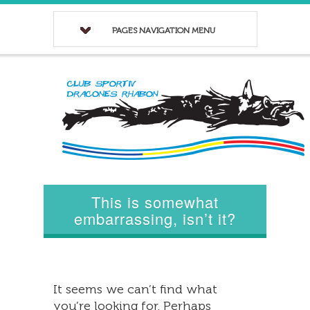
PAGES NAVIGATION MENU
This is somewhat
embarrassing, isn’t it?
It seems we can’t find what
you’re looking for. Perhaps