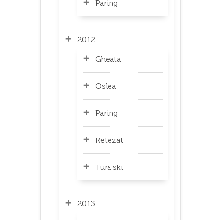
Paring
2012
Gheata
Oslea
Paring
Retezat
Tura ski
2013