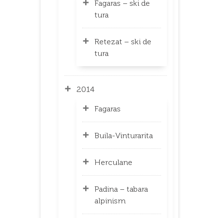
Fagaras – ski de
tura
Retezat – ski de
tura
2014
Fagaras
Buila-Vinturarita
Herculane
Padina – tabara
alpinism