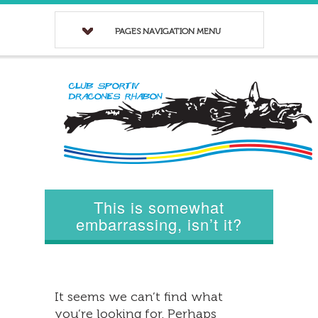
PAGES NAVIGATION MENU
This is somewhat
embarrassing, isn’t it?
It seems we can’t find what
you’re looking for. Perhaps