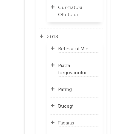
Curmatura
Oltetului
2018
Retezatul Mic
Piatra
Iorgovanului
Paring
Bucegi
Fagaras