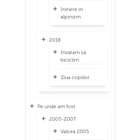
Initiere in
alpinism
2018
Invatam sa
biciclim
Ziua copiilor
Pe unde am fost
2005-2007
Valcea 2005