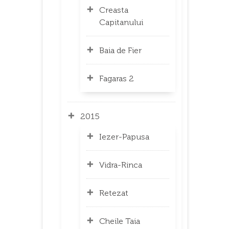
Creasta
Capitanului
Baia de Fier
Fagaras 2
2015
Iezer-Papusa
Vidra-Rinca
Retezat
Cheile Taia