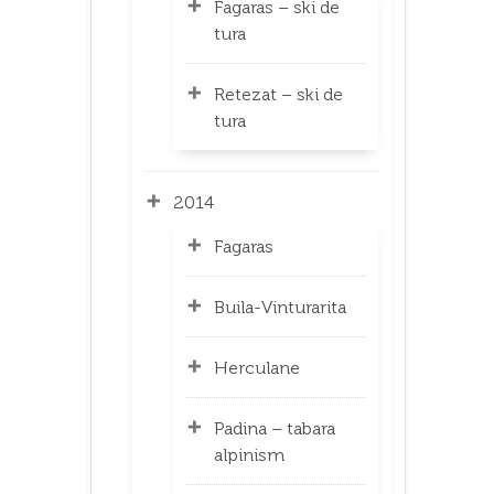
Fagaras – ski de
tura
Retezat – ski de
tura
2014
Fagaras
Buila-Vinturarita
Herculane
Padina – tabara
alpinism