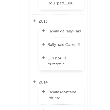
nou “petulusu”
2013
Tabara de rally-raid
Rally-raid Camp 3
Din nou la
curatenie
2014
Tabara Montana –
initiere