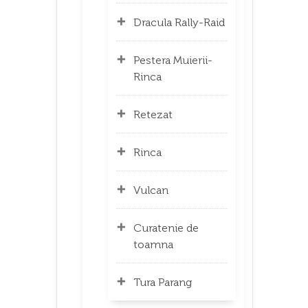
Dracula Rally-Raid
Pestera Muierii-
Rinca
Retezat
Rinca
Vulcan
Curatenie de
toamna
Tura Parang