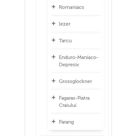
Romaniacs
Iezer
Tarcu
Enduro-Maniaco-
Depresiv
Grossglockner
Fagaras-Piatra
Craiului
Parang