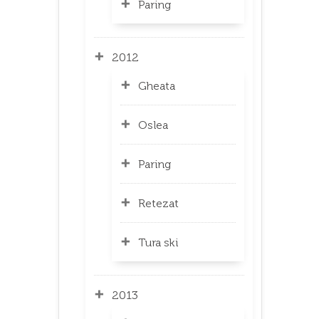
Paring
2012
Gheata
Oslea
Paring
Retezat
Tura ski
2013