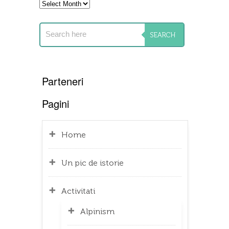
Archives
Parteneri
Pagini
Home
Un pic de istorie
Activitati
Alpinism