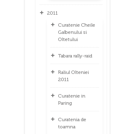
2011
Curatenie Cheile
Galbenului si
Oltetului
Tabara rally-raid
Raliul Olteniei
2011
Curatenie in
Paring
Curatenia de
toamna