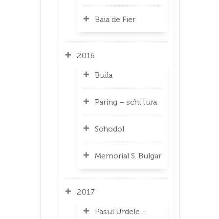
Baia de Fier
2016
Buila
Paring – schi tura
Sohodol
Memorial S. Bulgar
2017
Pasul Urdele –