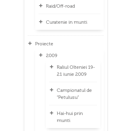
Raid/Off-road
Curatenie in munti
Proiecte
2009
Raliul Olteniei 19-
21 iunie 2009
Campionatul de
“Petulusu”
Hai-hui prin
munti