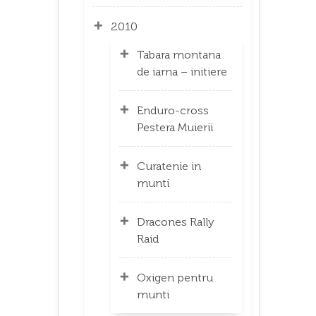
2010
Tabara montana
de iarna – initiere
Enduro-cross
Pestera Muierii
Curatenie in
munti
Dracones Rally
Raid
Oxigen pentru
munti