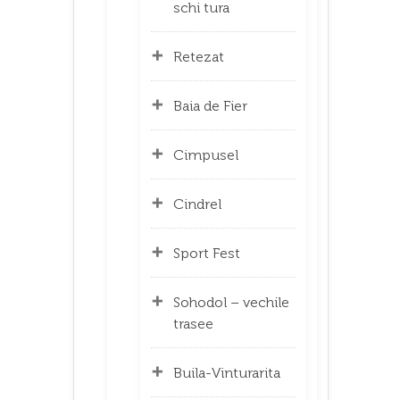
schi tura
Retezat
Baia de Fier
Cimpusel
Cindrel
Sport Fest
Sohodol – vechile
trasee
Buila-Vinturarita