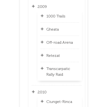
2009
1000 Trails
Gheata
Off-road Arena
Retezat
Transcarpatic
Rally Raid
2010
Ciunget-Rinca