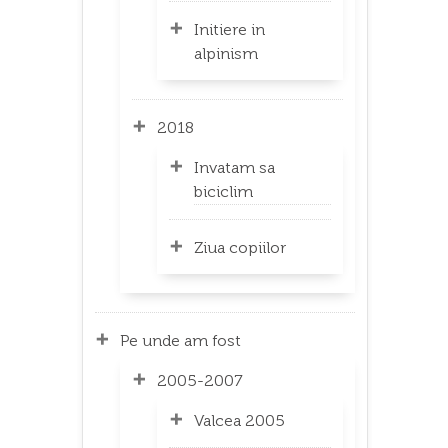
Initiere in
alpinism
2018
Invatam sa
biciclim
Ziua copiilor
Pe unde am fost
2005-2007
Valcea 2005