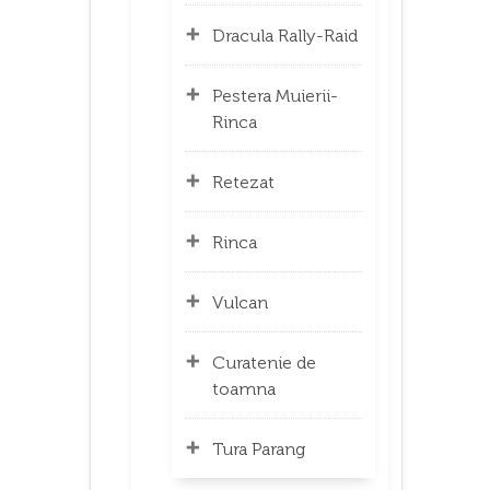
Dracula Rally-Raid
Pestera Muierii-
Rinca
Retezat
Rinca
Vulcan
Curatenie de
toamna
Tura Parang