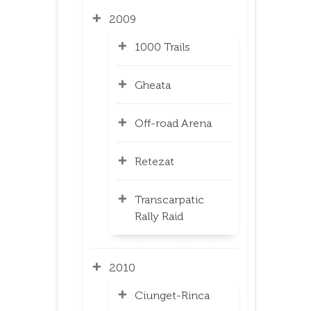
2009
1000 Trails
Gheata
Off-road Arena
Retezat
Transcarpatic
Rally Raid
2010
Ciunget-Rinca