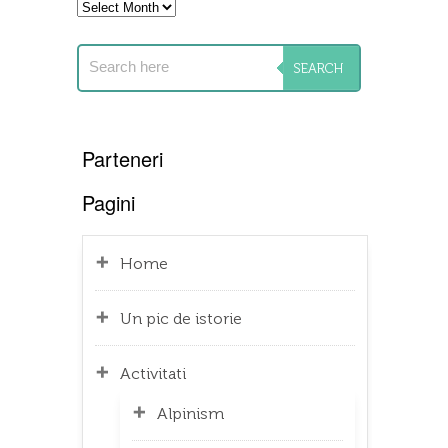
Archives
Parteneri
Pagini
Home
Un pic de istorie
Activitati
Alpinism