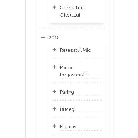
Curmatura
Oltetului
2018
Retezatul Mic
Piatra
Iorgovanului
Paring
Bucegi
Fagaras