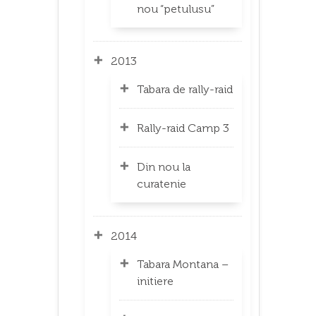
nou “petulusu”
2013
Tabara de rally-raid
Rally-raid Camp 3
Din nou la
curatenie
2014
Tabara Montana –
initiere