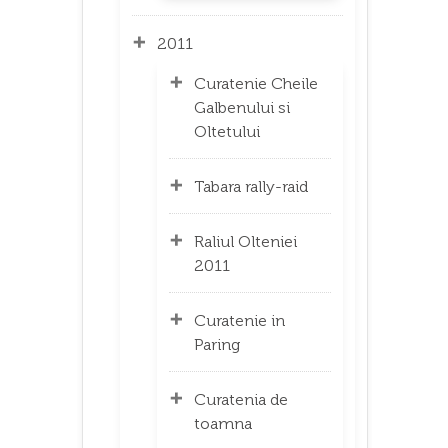
2011
Curatenie Cheile
Galbenului si
Oltetului
Tabara rally-raid
Raliul Olteniei
2011
Curatenie in
Paring
Curatenia de
toamna