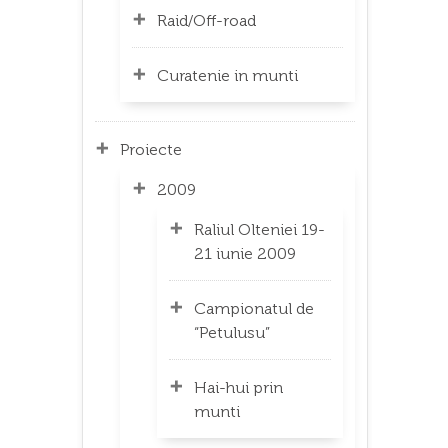
Raid/Off-road
Curatenie in munti
Proiecte
2009
Raliul Olteniei 19-
21 iunie 2009
Campionatul de
“Petulusu”
Hai-hui prin
munti