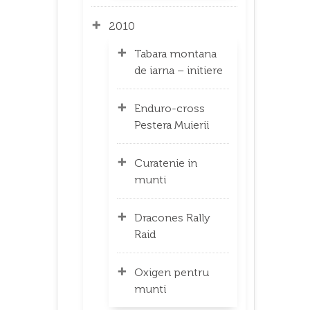
2010
Tabara montana
de iarna – initiere
Enduro-cross
Pestera Muierii
Curatenie in
munti
Dracones Rally
Raid
Oxigen pentru
munti