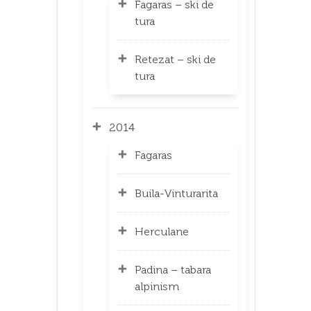
Fagaras – ski de
tura
Retezat – ski de
tura
2014
Fagaras
Buila-Vinturarita
Herculane
Padina – tabara
alpinism