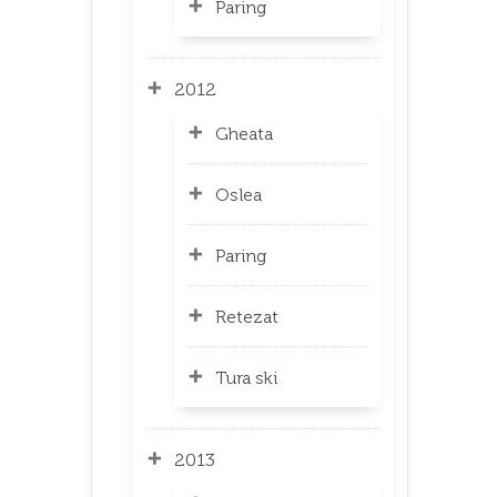
Paring
2012
Gheata
Oslea
Paring
Retezat
Tura ski
2013