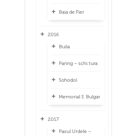
Baia de Fier
2016
Buila
Paring – schi tura
Sohodol
Memorial S. Bulgar
2017
Pasul Urdele –