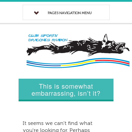
PAGES NAVIGATION MENU
This is somewhat
embarrassing, isn’t it?
It seems we can’t find what
you’re looking for. Perhaps