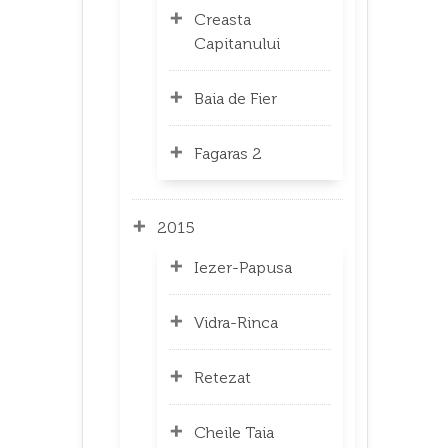
Creasta
Capitanului
Baia de Fier
Fagaras 2
2015
Iezer-Papusa
Vidra-Rinca
Retezat
Cheile Taia