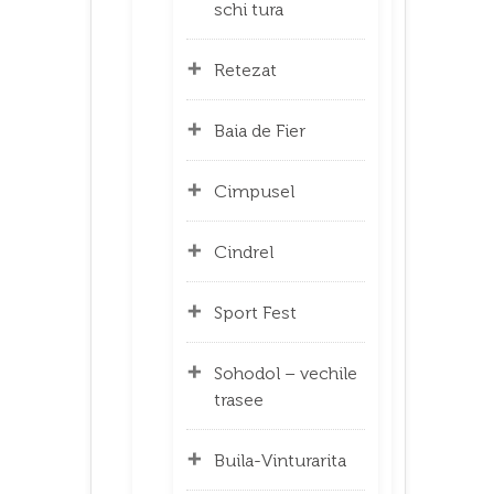
schi tura
Retezat
Baia de Fier
Cimpusel
Cindrel
Sport Fest
Sohodol – vechile
trasee
Buila-Vinturarita