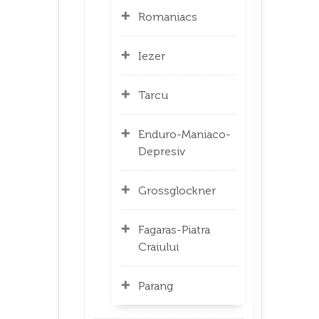
Romaniacs
Iezer
Tarcu
Enduro-Maniaco-
Depresiv
Grossglockner
Fagaras-Piatra
Craiului
Parang