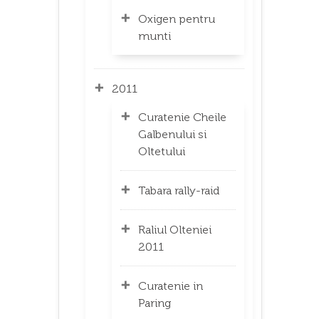
Oxigen pentru
munti
2011
Curatenie Cheile
Galbenului si
Oltetului
Tabara rally-raid
Raliul Olteniei
2011
Curatenie in
Paring