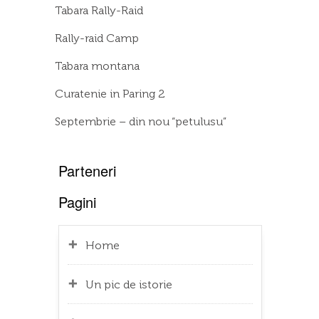
Tabara Rally-Raid
Rally-raid Camp
Tabara montana
Curatenie in Paring 2
Septembrie – din nou “petulusu”
Parteneri
Pagini
Home
Un pic de istorie