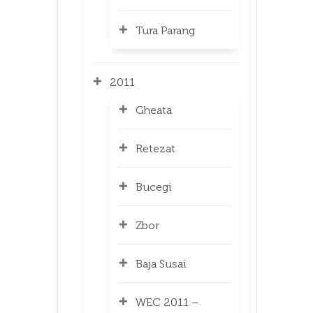
Tura Parang
2011
Gheata
Retezat
Bucegi
Zbor
Baja Susai
WEC 2011 –