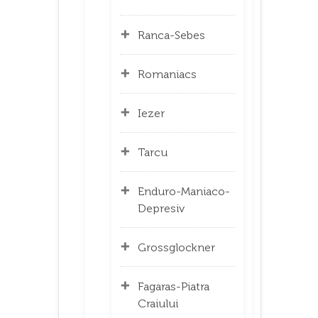
Ranca-Sebes
Romaniacs
Iezer
Tarcu
Enduro-Maniaco-
Depresiv
Grossglockner
Fagaras-Piatra
Craiului