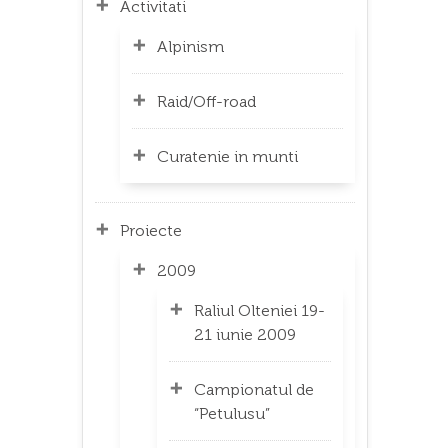
Activitati
Alpinism
Raid/Off-road
Curatenie in munti
Proiecte
2009
Raliul Olteniei 19-
21 iunie 2009
Campionatul de
“Petulusu”