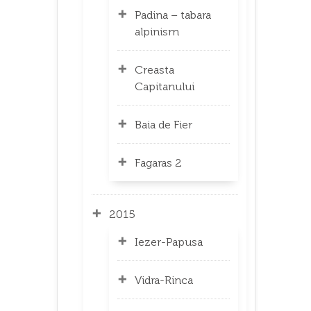
Padina – tabara
alpinism
Creasta
Capitanului
Baia de Fier
Fagaras 2
2015
Iezer-Papusa
Vidra-Rinca