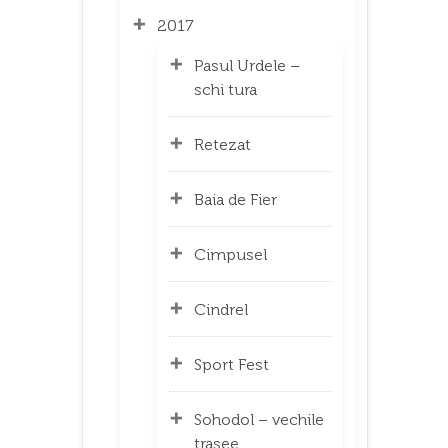
2017
Pasul Urdele –
schi tura
Retezat
Baia de Fier
Cimpusel
Cindrel
Sport Fest
Sohodol – vechile
trasee