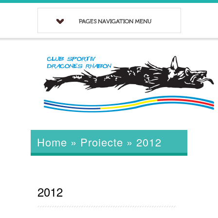
PAGES NAVIGATION MENU
Home
»
Proiecte
»
2012
2012