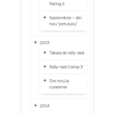
Paring 2
Septembrie – din
nou “petulusu”
2013
Tabara de rally-raid
Rally-raid Camp 3
Din nou la
curatenie
2014