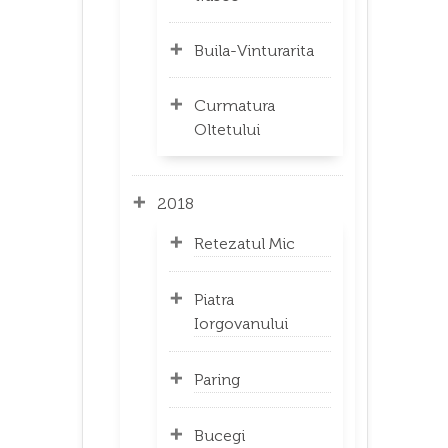
Buila-Vinturarita
Curmatura
Oltetului
2018
Retezatul Mic
Piatra
Iorgovanului
Paring
Bucegi