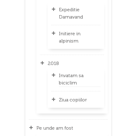
Expeditie
Damavand
Initiere in
alpinism
2018
Invatam sa
biciclim
Ziua copiilor
Pe unde am fost