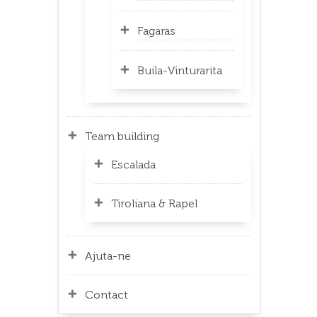
Fagaras
Buila-Vinturarita
Team building
Escalada
Tiroliana & Rapel
Ajuta-ne
Contact