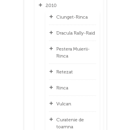
2010
Ciunget-Rinca
Dracula Rally-Raid
Pestera Muierii-
Rinca
Retezat
Rinca
Vulcan
Curatenie de
toamna