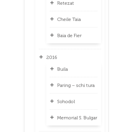
Retezat
Cheile Taia
Baia de Fier
2016
Buila
Paring – schi tura
Sohodol
Memorial S. Bulgar