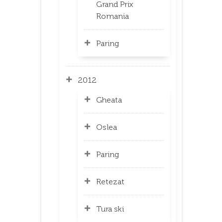
Grand Prix
Romania
Paring
2012
Gheata
Oslea
Paring
Retezat
Tura ski