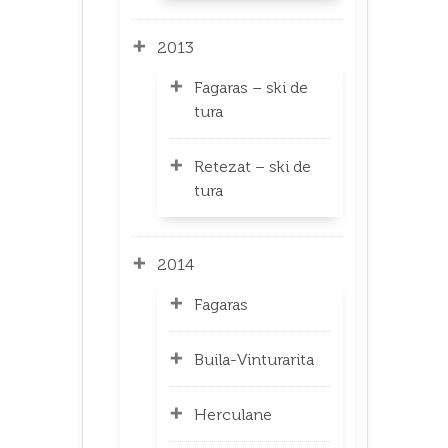
2013
Fagaras – ski de
tura
Retezat – ski de
tura
2014
Fagaras
Buila-Vinturarita
Herculane