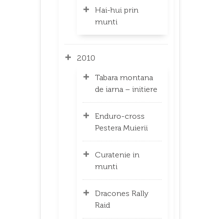
Hai-hui prin
munti
2010
Tabara montana
de iarna – initiere
Enduro-cross
Pestera Muierii
Curatenie in
munti
Dracones Rally
Raid