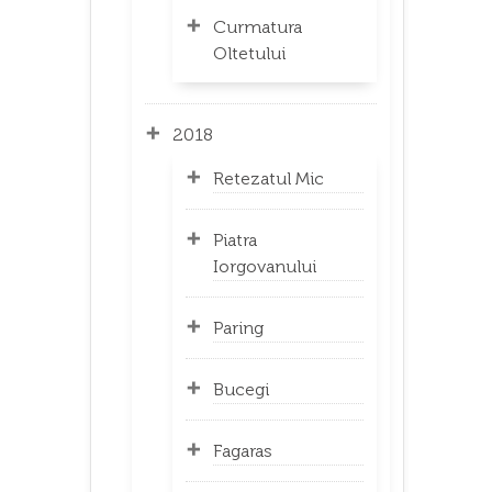
Curmatura
Oltetului
2018
Retezatul Mic
Piatra
Iorgovanului
Paring
Bucegi
Fagaras