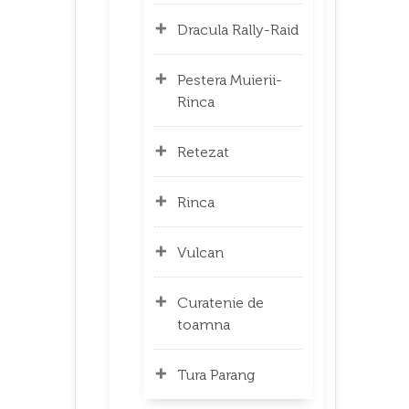
Dracula Rally-Raid
Pestera Muierii-
Rinca
Retezat
Rinca
Vulcan
Curatenie de
toamna
Tura Parang