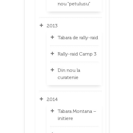
nou “petulusu”
2013
Tabara de rally-raid
Rally-raid Camp 3
Din nou la
curatenie
2014
Tabara Montana –
initiere