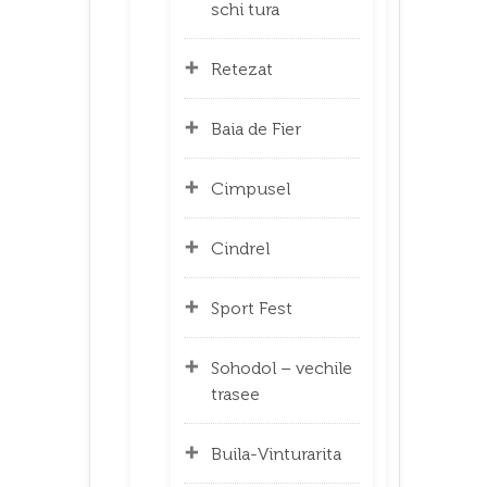
schi tura
Retezat
Baia de Fier
Cimpusel
Cindrel
Sport Fest
Sohodol – vechile
trasee
Buila-Vinturarita