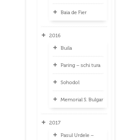
Baia de Fier
2016
Buila
Paring – schi tura
Sohodol
Memorial S. Bulgar
2017
Pasul Urdele –