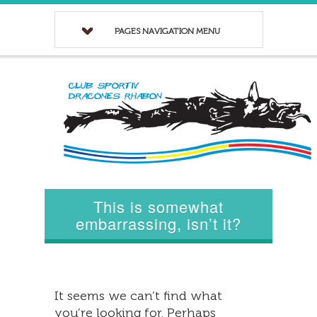
PAGES NAVIGATION MENU
This is somewhat
embarrassing, isn’t it?
It seems we can’t find what
you’re looking for. Perhaps