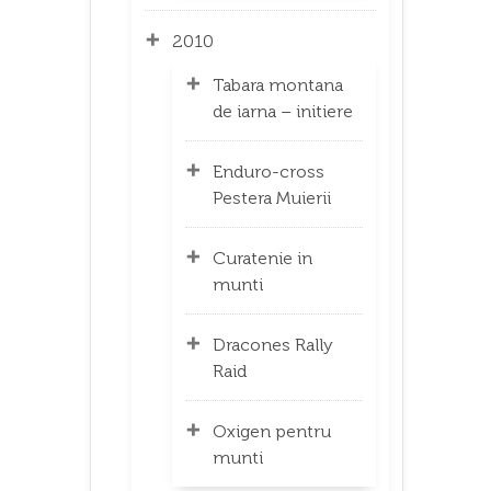
2010
Tabara montana
de iarna – initiere
Enduro-cross
Pestera Muierii
Curatenie in
munti
Dracones Rally
Raid
Oxigen pentru
munti