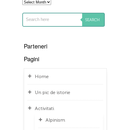
Archives
Parteneri
Pagini
Home
Un pic de istorie
Activitati
Alpinism