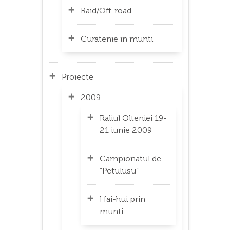
Raid/Off-road
Curatenie in munti
Proiecte
2009
Raliul Olteniei 19-
21 iunie 2009
Campionatul de
“Petulusu”
Hai-hui prin
munti