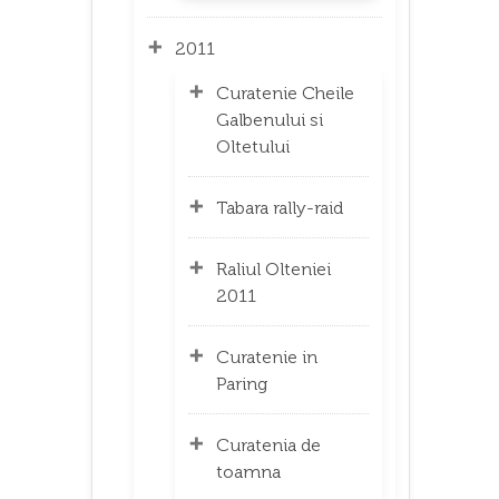
2011
Curatenie Cheile
Galbenului si
Oltetului
Tabara rally-raid
Raliul Olteniei
2011
Curatenie in
Paring
Curatenia de
toamna