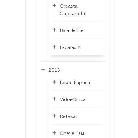
Creasta
Capitanului
Baia de Fier
Fagaras 2
2015
Iezer-Papusa
Vidra-Rinca
Retezat
Cheile Taia