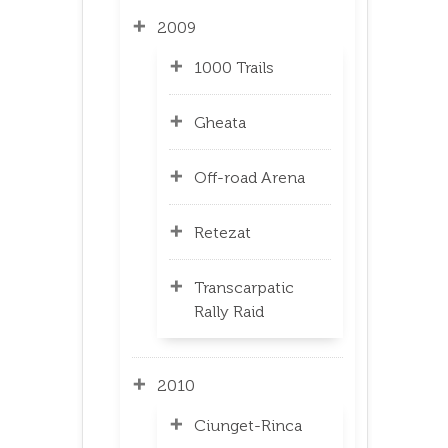
2009
1000 Trails
Gheata
Off-road Arena
Retezat
Transcarpatic
Rally Raid
2010
Ciunget-Rinca