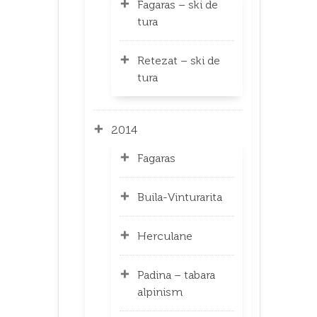
Fagaras – ski de
tura
Retezat – ski de
tura
2014
Fagaras
Buila-Vinturarita
Herculane
Padina – tabara
alpinism