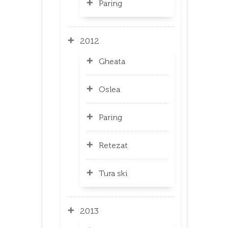
Paring
2012
Gheata
Oslea
Paring
Retezat
Tura ski
2013