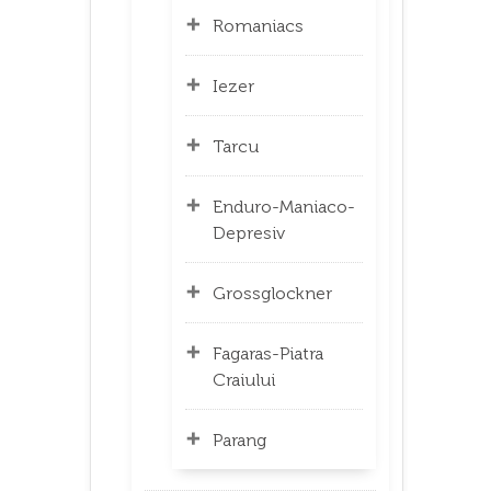
Romaniacs
Iezer
Tarcu
Enduro-Maniaco-
Depresiv
Grossglockner
Fagaras-Piatra
Craiului
Parang