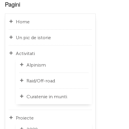
Pagini
Home
Un pic de istorie
Activitati
Alpinism
Raid/Off-road
Curatenie in munti
Proiecte