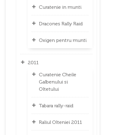
Curatenie in munti
Dracones Rally Raid
Oxigen pentru munti
2011
Curatenie Cheile
Galbenului si
Oltetului
Tabara rally-raid
Raliul Olteniei 2011