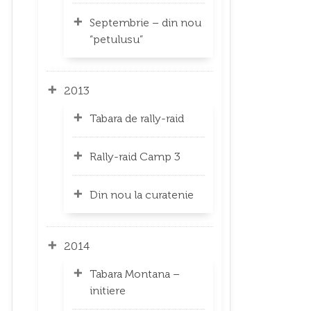
Septembrie – din nou
“petulusu”
2013
Tabara de rally-raid
Rally-raid Camp 3
Din nou la curatenie
2014
Tabara Montana –
initiere