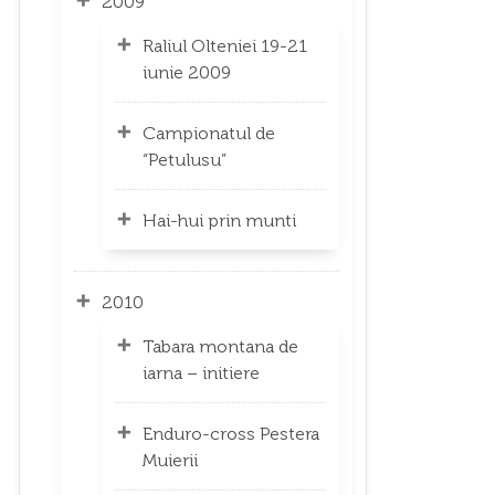
2009
Raliul Olteniei 19-21
iunie 2009
Campionatul de
“Petulusu”
Hai-hui prin munti
2010
Tabara montana de
iarna – initiere
Enduro-cross Pestera
Muierii