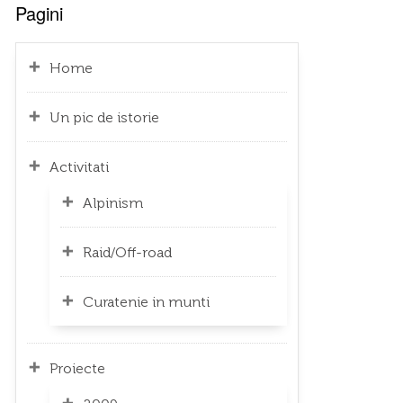
Pagini
Home
Un pic de istorie
Activitati
Alpinism
Raid/Off-road
Curatenie in munti
Proiecte