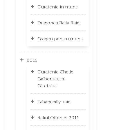
Curatenie in munti
Dracones Rally Raid
Oxigen pentru munti
2011
Curatenie Cheile
Galbenului si
Oltetului
Tabara rally-raid
Raliul Olteniei 2011