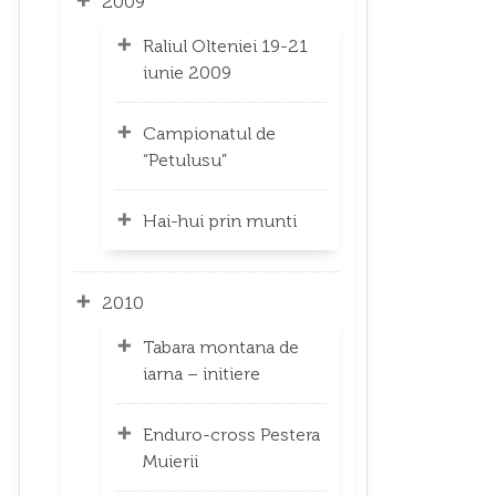
2009
Raliul Olteniei 19-21
iunie 2009
Campionatul de
“Petulusu”
Hai-hui prin munti
2010
Tabara montana de
iarna – initiere
Enduro-cross Pestera
Muierii