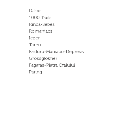
Dakar
1000 Trails
Rinca-Sebes
Romaniacs
Iezer
Tarcu
Enduro-Maniaco-Depresiv
Grossglokner
Fagaras-Piatra Craiului
Paring