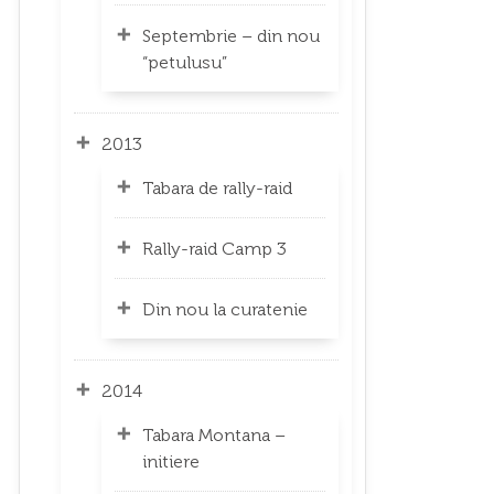
Septembrie – din nou
“petulusu”
2013
Tabara de rally-raid
Rally-raid Camp 3
Din nou la curatenie
2014
Tabara Montana –
initiere