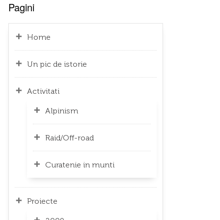
Pagini
Home
Un pic de istorie
Activitati
Alpinism
Raid/Off-road
Curatenie in munti
Proiecte