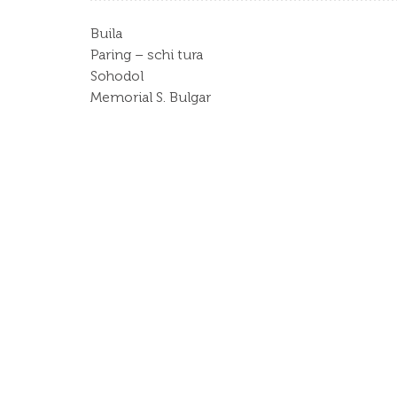
Buila
Paring – schi tura
Sohodol
Memorial S. Bulgar