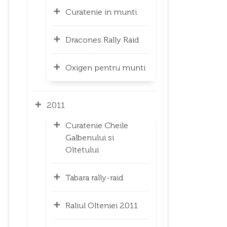
Curatenie in munti
Dracones Rally Raid
Oxigen pentru munti
2011
Curatenie Cheile
Galbenului si
Oltetului
Tabara rally-raid
Raliul Olteniei 2011