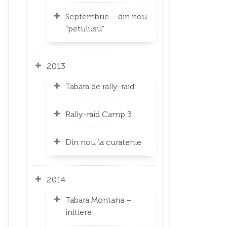
Septembrie – din nou
“petulusu”
2013
Tabara de rally-raid
Rally-raid Camp 3
Din nou la curatenie
2014
Tabara Montana –
initiere