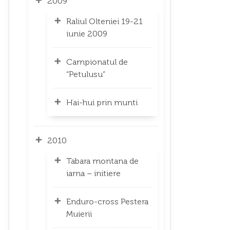
2009
Raliul Olteniei 19-21
iunie 2009
Campionatul de
“Petulusu”
Hai-hui prin munti
2010
Tabara montana de
iarna – initiere
Enduro-cross Pestera
Muierii