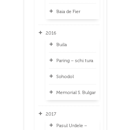
Baia de Fier
2016
Buila
Paring – schi tura
Sohodol
Memorial S. Bulgar
2017
Pasul Urdele –