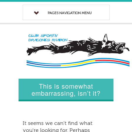
PAGES NAVIGATION MENU
This is somewhat
embarrassing, isn’t it?
It seems we can’t find what
you’re looking for. Perhaps