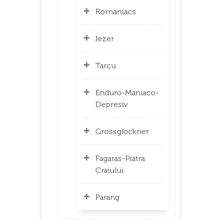
Romaniacs
Iezer
Tarcu
Enduro-Maniaco-
Depresiv
Grossglockner
Fagaras-Piatra
Craiului
Parang