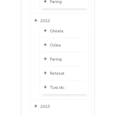
Paring
2012
Gheata
Oslea
Paring
Retezat
Tura ski
2013