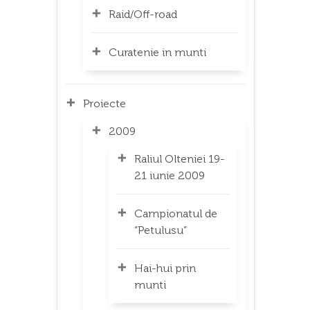
Raid/Off-road
Curatenie in munti
Proiecte
2009
Raliul Olteniei 19-
21 iunie 2009
Campionatul de
“Petulusu”
Hai-hui prin
munti