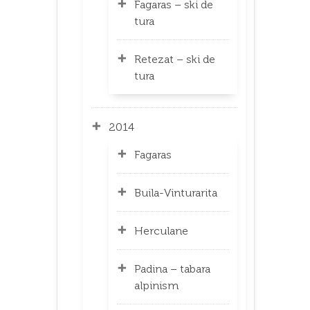
Fagaras – ski de
tura
Retezat – ski de
tura
2014
Fagaras
Buila-Vinturarita
Herculane
Padina – tabara
alpinism