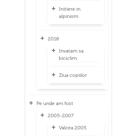
Initiere in
alpinism
2018
Invatam sa
biciclim
Ziua copiilor
Pe unde am fost
2005-2007
Valcea 2005