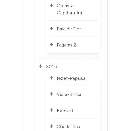
Creasta
Capitanului
Baia de Fier
Fagaras 2
2015
Iezer-Papusa
Vidra-Rinca
Retezat
Cheile Taia