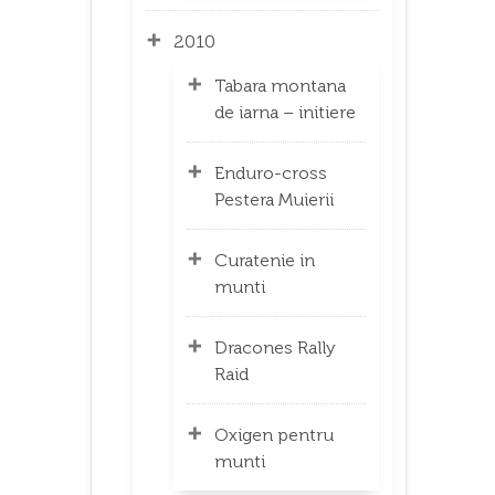
2010
Tabara montana
de iarna – initiere
Enduro-cross
Pestera Muierii
Curatenie in
munti
Dracones Rally
Raid
Oxigen pentru
munti