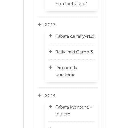
nou “petulusu”
2013
Tabara de rally-raid
Rally-raid Camp 3
Din nou la
curatenie
2014
Tabara Montana –
initiere