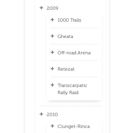
2009
1000 Trails
Gheata
Off-road Arena
Retezat
Transcarpatic
Rally Raid
2010
Ciunget-Rinca