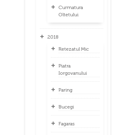
Curmatura
Oltetului
2018
Retezatul Mic
Piatra
Iorgovanului
Paring
Bucegi
Fagaras