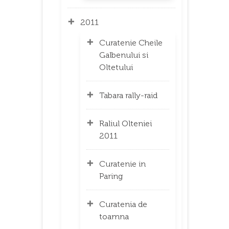
2011
Curatenie Cheile
Galbenului si
Oltetului
Tabara rally-raid
Raliul Olteniei
2011
Curatenie in
Paring
Curatenia de
toamna