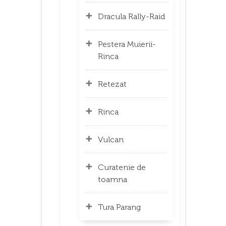
Dracula Rally-Raid
Pestera Muierii-
Rinca
Retezat
Rinca
Vulcan
Curatenie de
toamna
Tura Parang