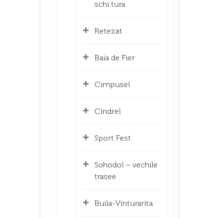
schi tura
Retezat
Baia de Fier
Cimpusel
Cindrel
Sport Fest
Sohodol – vechile
trasee
Buila-Vinturarita