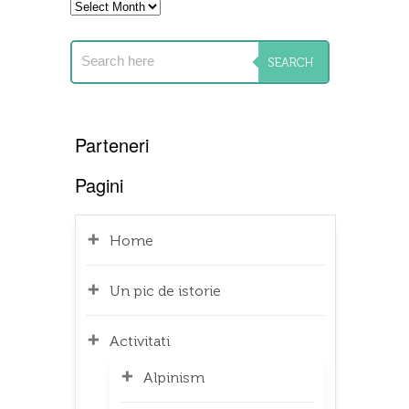
Archives
Parteneri
Pagini
Home
Un pic de istorie
Activitati
Alpinism